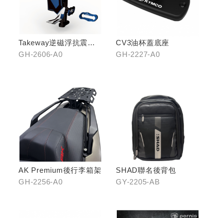
Takeway逆磁浮抗震手
CV3油杯蓋底座
機架
GH-2606-A0
GH-2227-A0
AK Premium後行李箱架
SHAD聯名後背包
GH-2256-A0
GY-2205-AB