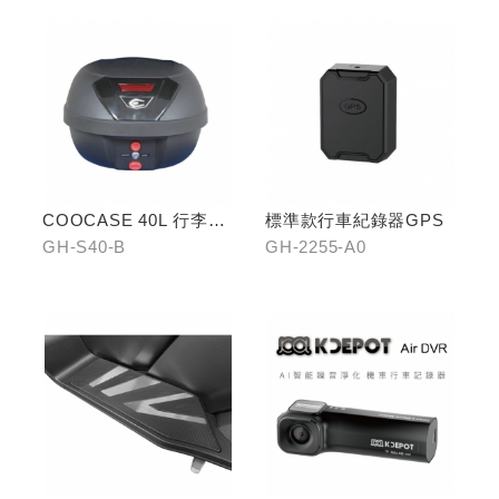
COOCASE 40L 行李箱(
標準款行車紀錄器GPS
黑)
GH-S40-B
GH-2255-A0