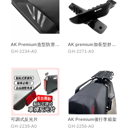
AK Premium造型防滑踏
AK premium加長型舒適
板(前踏)
踏桿
GH-2234-A0
GH-2271-A0
可調式反光片
AK Premium後行李箱架
GH-2239-A0
GH-2256-A0