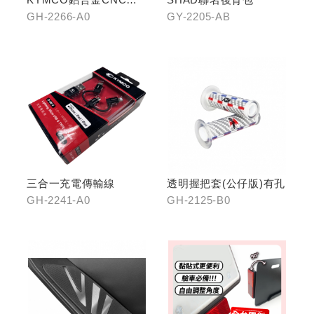
震手機架
GH-2266-A0
GY-2205-AB
三合一充電傳輸線
透明握把套(公仔版)有孔
GH-2241-A0
GH-2125-B0