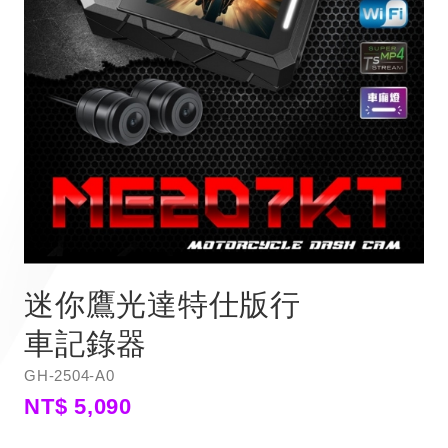
迷你鷹光達特仕版行
車記錄器
GH-2504-A0
NT$ 5,090