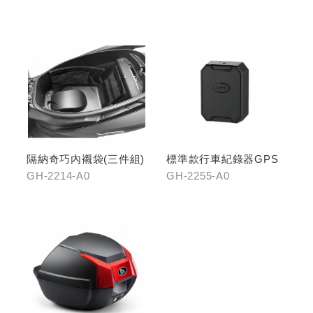
隔納奇巧內襯袋(三件組)
標準款行車紀錄器GPS
GH-2214-A0
GH-2255-A0