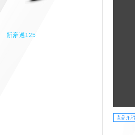
新豪邁125
產品介