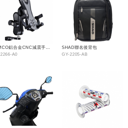
MCO鋁合金CNC減震手機
SHAD聯名後背包
2266-A0
GY-2205-AB