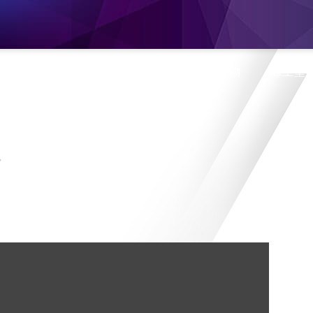
息
產品介紹
旗艦門市
蝦皮購物
線上型