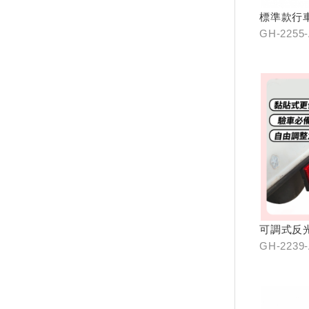
標準款行
GH-2255
可調式反
GH-2239