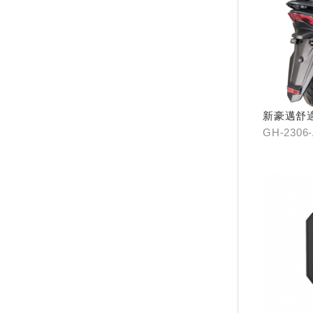
新豪邁舒
GH-2306