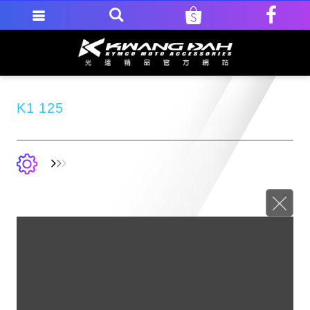
K1 125