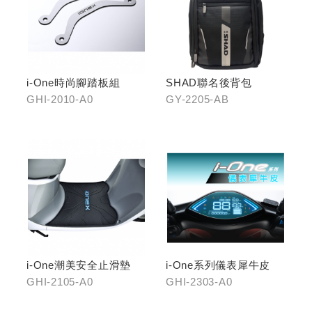
i-One時尚腳踏板組
SHAD聯名後背包
GHI-2010-A0
GY-2205-AB
i-One潮美安全止滑墊
i-One系列儀表犀牛皮
GHI-2105-A0
GHI-2303-A0