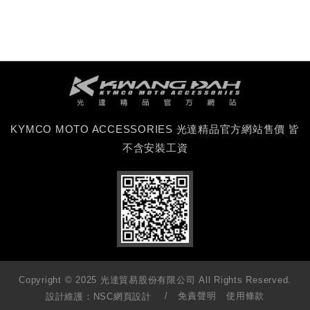
KYMCO MOTO ACCESSORIES 光達精品官方網站售價 皆
不含安裝工資
Copyright © 2025 光達貿易股份有限公司 All Rights Reserved.
免責聲明
使用條款
設計維護：
NSC網頁設計