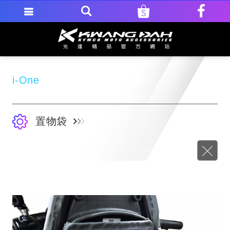
i-One
置物袋