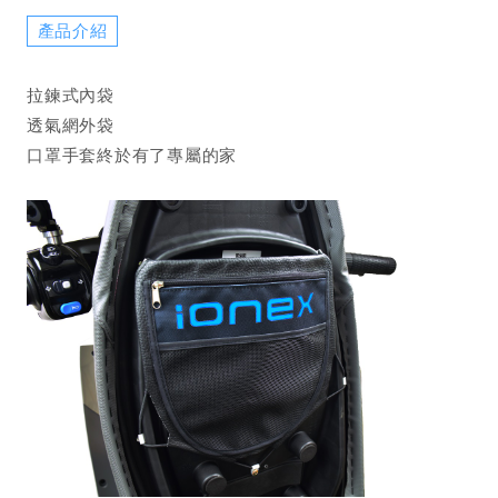
產品介紹
拉鍊式內袋
透氣網外袋
口罩手套終於有了專屬的家