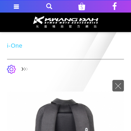
i-One