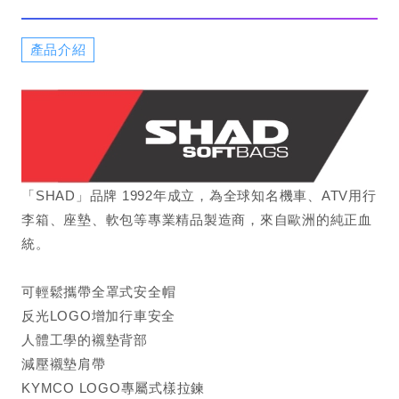
產品介紹
「SHAD」品牌 1992年成立，為全球知名機車、ATV用行
李箱、座墊、軟​​​​​​​包等專業精品製造商，來自歐洲的純正血
統。
可輕鬆攜帶全罩式安全帽
反光LOGO增加行車安全
人體工學的襯墊背部
減壓襯墊肩帶
KYMCO LOGO專屬式樣拉鍊