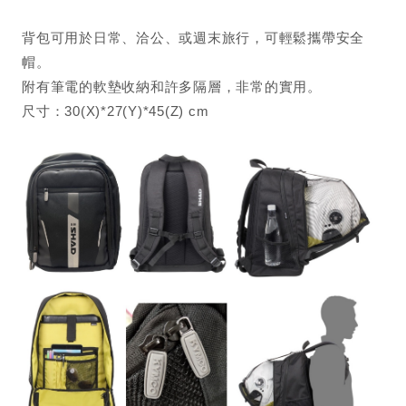
背包可用於日常、洽公、或週末旅行，可輕鬆攜帶安全
帽。
附有筆電的軟墊收納和許多隔層，非常的實用。
尺寸：30(X)*27(Y)*45(Z) cm