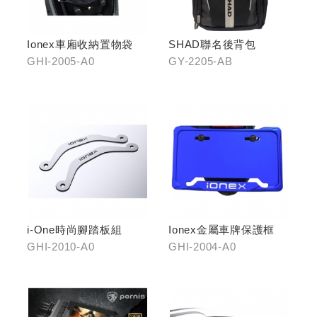
Ionex車廂收納置物袋
SHAD聯名後背包
GHI-2005-A0
GY-2205-AB
i-One時尚腳踏板組
Ionex金屬車牌保護框
GHI-2010-A0
GHI-2004-A0