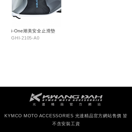
i-One潮美安全止滑墊
GHI-2105-A0
KYMCO MOTO ACCESSORIES 光達精品官方網站售價 皆
不含安裝工資