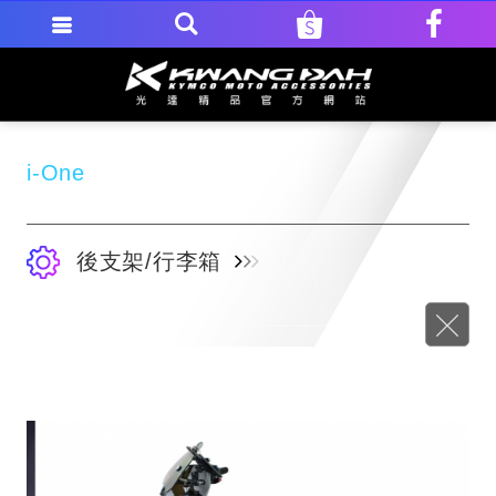
i-One
後支架/行李箱