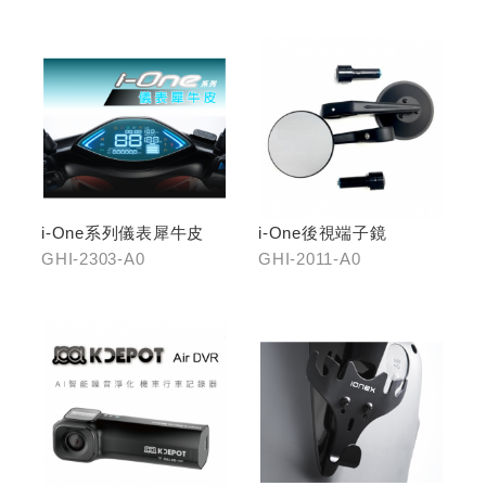
i-One系列儀表犀牛皮
i-One後視端子鏡
GHI-2303-A0
GHI-2011-A0