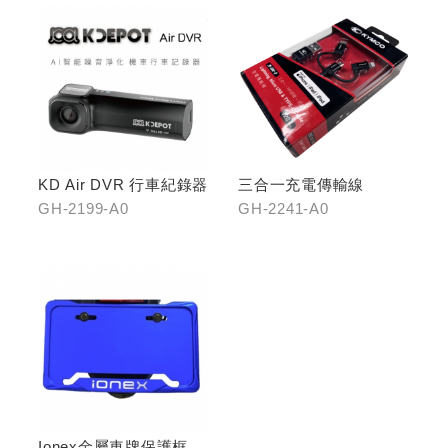
KD Air DVR 行車紀錄器
三合一充電傳輸線
GH-2199-A0
GH-2241-A0
Ionex金屬車牌保護框