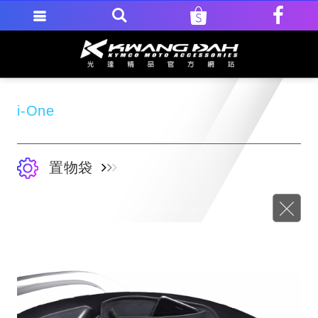
i-One
置物袋