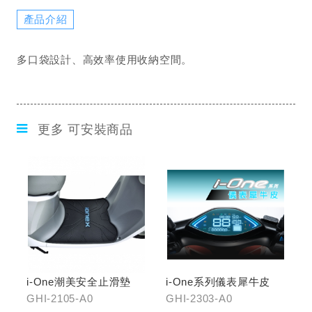
產品介紹
多口袋設計、高效率使用收納空間。
更多 可安裝商品
i-One潮美安全止滑墊
i-One系列儀表犀牛皮
GHI-2105-A0
GHI-2303-A0