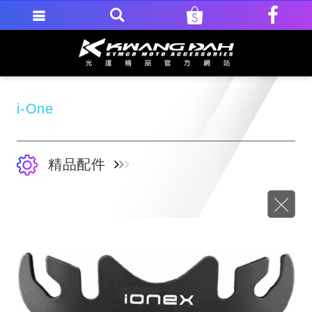
i-One
精品配件