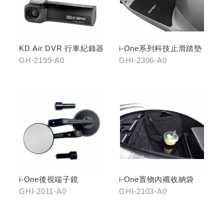
KD Air DVR 行車紀錄器
i-One系列科技止滑踏墊
GH-2199-A0
GHI-2306-A0
i-One後視端子鏡
i-One置物內襯收納袋
GHI-2011-A0
GHI-2103-A0