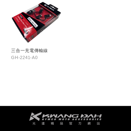
三合一充電傳輸線
GH-2241-A0