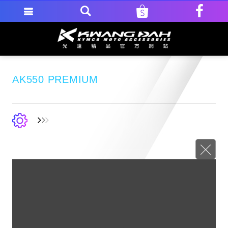
AK550 PREMIUM