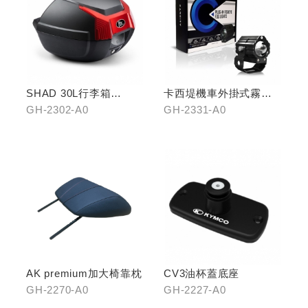
SHAD 30L行李箱
卡西堤機車外掛式霧燈
(KYMCO專屬款)
組(雙燈)
GH-2302-A0
GH-2331-A0
AK premium加大椅靠枕
CV3油杯蓋底座
GH-2270-A0
GH-2227-A0