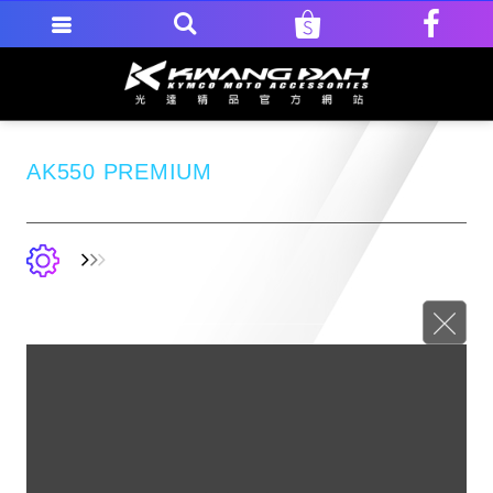
AK550 PREMIUM