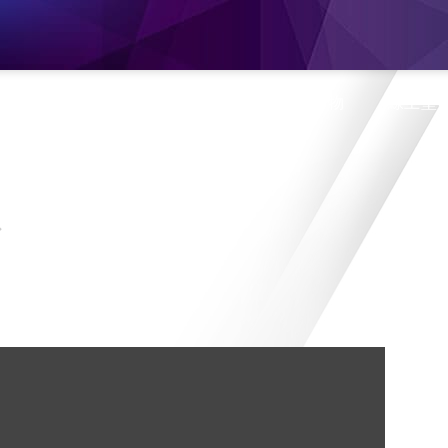
息
產品介紹
旗艦門市
蝦皮購物
線上型