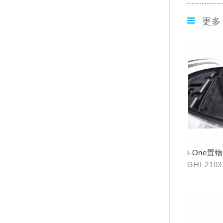
更多
i-One
GHI-2103