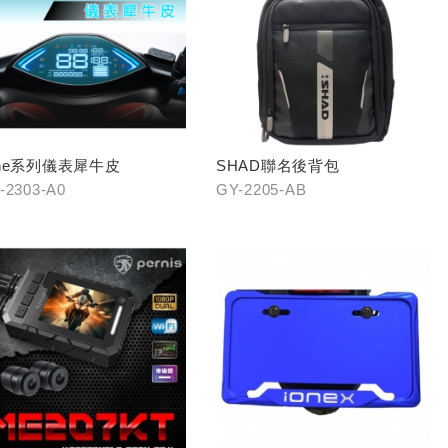
One系列儀表犀牛皮
SHAD聯名後背包
-2303-A0
GY-2205-AB