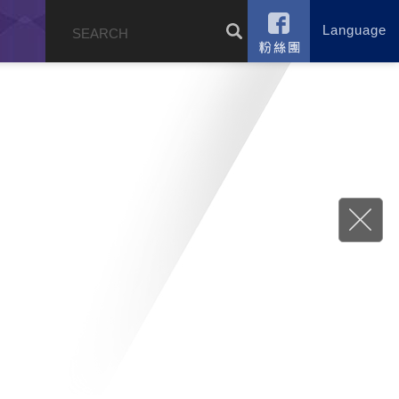
Language
錄