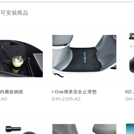
 可安裝商品
置物內襯收納袋
i-One潮美安全止滑墊
KD
-A0
GHI-2105-A0
GH-