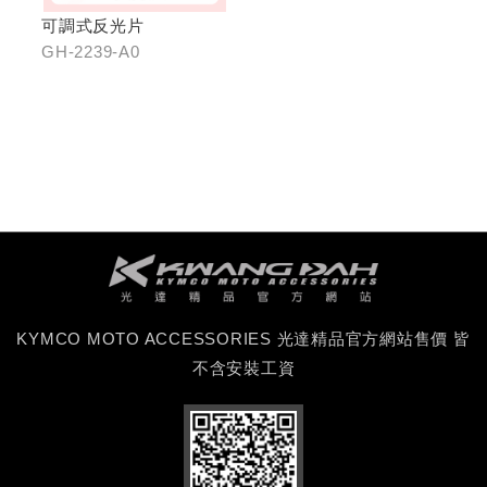
可調式反光片
GH-2239-A0
KYMCO MOTO ACCESSORIES 光達精品官方網站售價 皆
不含安裝工資