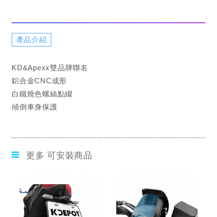
產品介紹
KD&Apexx雙品牌聯名
鋁合金CNC成形
白鐵燒色螺絲點綴
傾倒車身保護
更多 可安裝商品