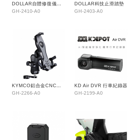
DOLLAR自體修復儀表
DOLLAR科技止滑踏墊
犀牛皮
GH-2410-A0
GH-2403-A0
KYMCO鋁合金CNC減
KD Air DVR 行車紀錄器
震手機架
GH-2266-A0
GH-2199-A0