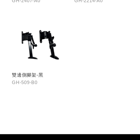
GH-2407-A0
GH-2214-A0
雙邊側腳架-黑
GH-509-B0