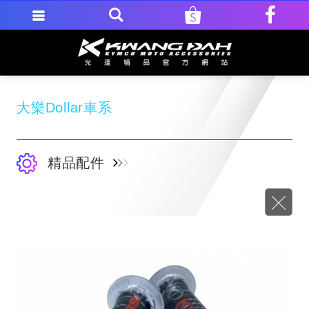
大樂Dollar車系
精品配件