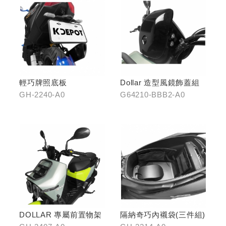
輕巧牌照底板
Dollar 造型風鏡飾蓋組
GH-2240-A0
G64210-BBB2-A0
DOLLAR 專屬前置物架
隔納奇巧內襯袋(三件組)