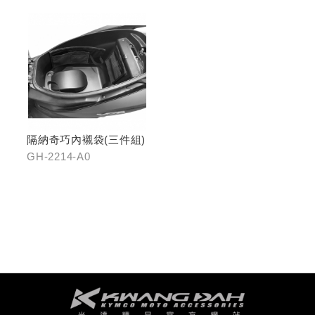
隔納奇巧內襯袋(三件組)
GH-2214-A0