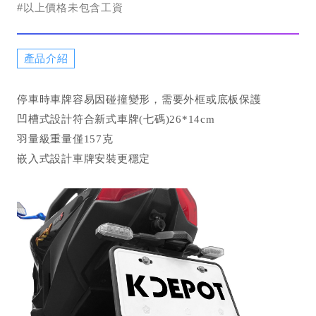
#以上價格未包含工資
產品介紹
停車時車牌容易因碰撞變形，需要外框或底板保護
凹槽式設計符合新式車牌(七碼)26*14cm
羽量級重量僅157克
嵌入式設計車牌安裝更穩定