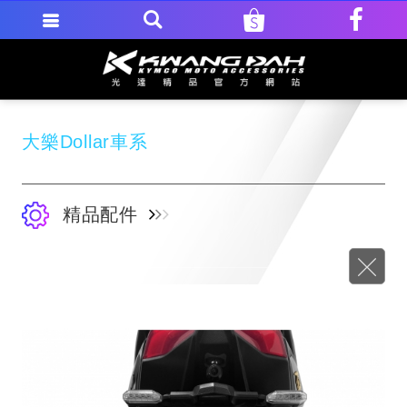
大樂Dollar車系
精品配件