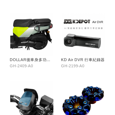
DOLLAR後車身多功能
KD Air DVR 行車紀錄器
置物架
GH-2409-A0
GH-2199-A0