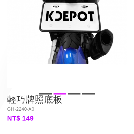
輕巧牌照底板
GH-2240-A0
NT$ 149