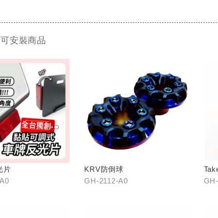
 可安裝商品
光片
KRV防倒球
Ta
-A0
GH-2112-A0
GH-