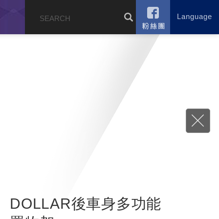
Language
錄
DOLLAR後車身多功能