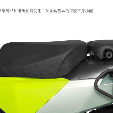
供綑綁或加掛馬鞍袋使用，並兼具基本的保護車身功能。