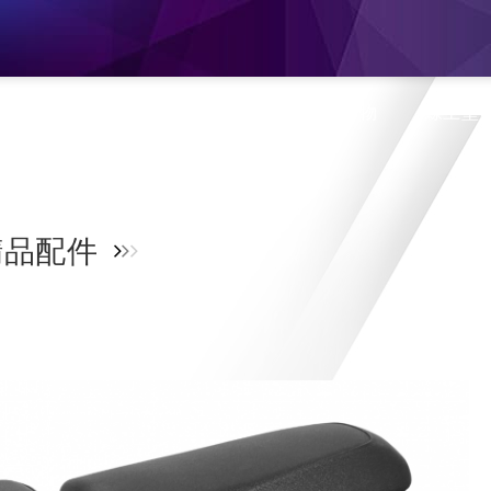
息
產品介紹
旗艦門市
蝦皮購物
線上型
品配件