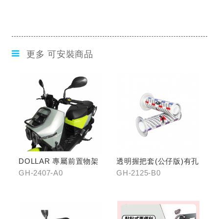
更多 可安裝商品
DOLLAR 專屬前置物架
透明握把套(公仔版)有孔
GH-2407-A0
GH-2125-B0