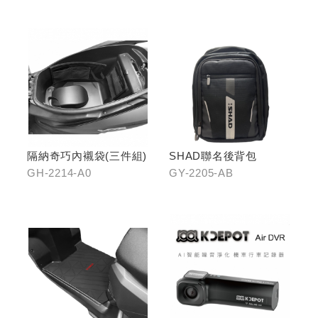
隔納奇巧內襯袋(三件組)
SHAD聯名後背包
GH-2214-A0
GY-2205-AB