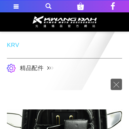
KRV
精品配件