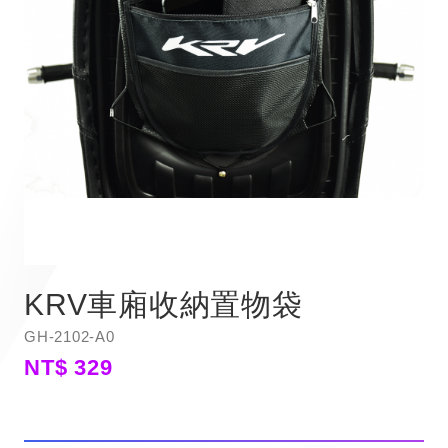
KRV車廂收納置物袋
GH-2102-A0
NT$ 329