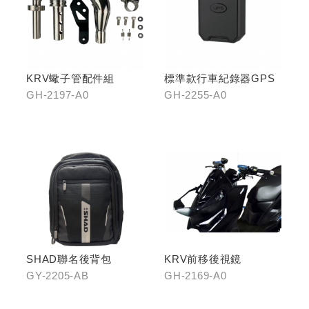
KRV蠍子管配件組
標準款行車紀錄器GPS
GH-2197-A0
GH-2255-A0
SHAD聯名後背包
KRV前移後視鏡
GY-2205-AB
GH-2169-A0