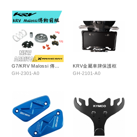
G7/KRV Malossi 傳動
KRV金屬車牌保護框
前組
GH-2301-A0
GH-2101-A0