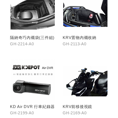
隔納奇巧內襯袋(三件組)
KRV置物內襯收納
GH-2214-A0
GH-2113-A0
KD Air DVR 行車紀錄器
KRV前移後視鏡
GH-2199-A0
GH-2169-A0