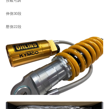
預載可調
伸側30段
壓側22段