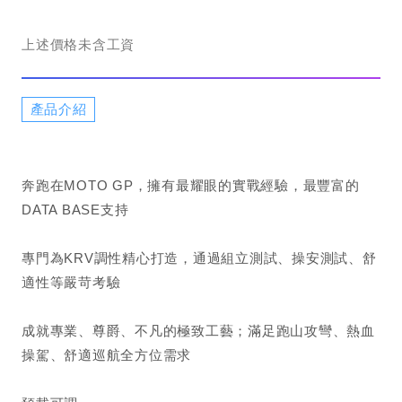
上述價格未含工資
產品介紹
奔跑在MOTO GP，擁有最耀眼的實戰經驗，最豐富的
DATA BASE支持
專門為KRV調性精心打造，通過組立測試、操安測試、舒
適性等嚴苛考驗
成就專業、尊爵、不凡的極致工藝；滿足跑山攻彎、熱血
操駕、舒適巡航全方位需求