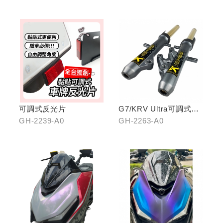
可調式反光片
G7/KRV Ultra可調式倒
立機構前叉組
GH-2239-A0
GH-2263-A0