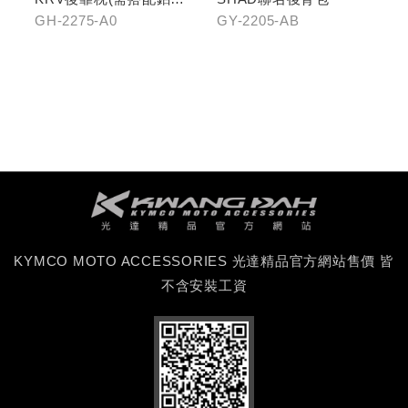
金扶手)
GH-2275-A0
GY-2205-AB
KYMCO MOTO ACCESSORIES 光達精品官方網站售價 皆
不含安裝工資