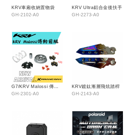
KRV車廂收納置物袋
KRV Ultra鋁合金後扶手
GH-2102-A0
GH-2273-A0
G7/KRV Malossi 傳動
KRV鍍鈦漸層飛炫踏桿
前組
GH-2301-A0
GH-2143-A0