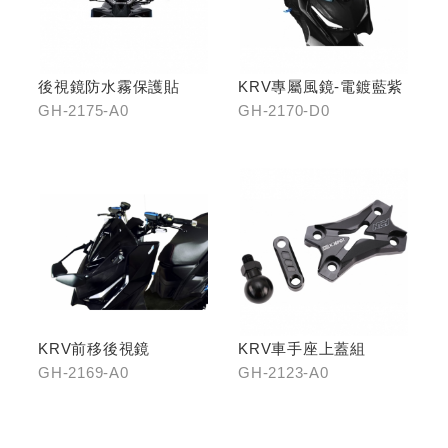
後視鏡防水霧保護貼
KRV專屬風鏡-電鍍藍紫
GH-2175-A0
GH-2170-D0
KRV前移後視鏡
KRV車手座上蓋組
GH-2169-A0
GH-2123-A0