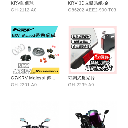
KRV防倒球
KRV 3D立體貼紙-金
GH-2112-A0
G86202-AEE2-900-T03
G7/KRV Malossi 傳動
可調式反光片
前組
GH-2301-A0
GH-2239-A0