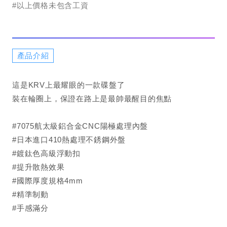
#以上價格未包含工資
產品介紹
這是KRV上最耀眼的一款碟盤了
裝在輪圈上，保證在路上是最帥最醒目的焦點
#7075航太級鋁合金CNC陽極處理內盤
#日本進口410熱處理不銹鋼外盤
#鍍鈦色高級浮動扣
#提升散熱效果
#國際厚度規格4mm
#精準制動
#手感滿分