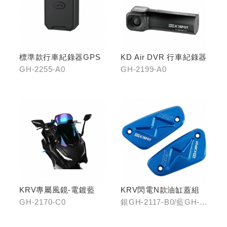
標準款行車紀錄器GPS
KD Air DVR 行車紀錄器
GH-2255-A0
GH-2199-A0
KRV專屬風鏡-電鍍藍
KRV閃電N款油缸蓋組
GH-2170-C0
銀GH-2117-B0/藍GH-
2117-C0