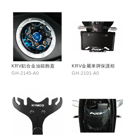
GH-2191-B0王者金
KRV鋁合金油箱飾蓋
KRV金屬車牌保護框
GH-2145-A0
GH-2101-A0