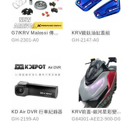
G7/KRV Malossi 傳動
KRV鍍鈦油缸蓋組
前組
GH-2301-A0
GH-2147-A0
KD Air DVR 行車紀錄器
KRV前蓋-銀河星彩變色
龍
GH-2199-A0
G64301-AEE2-900-D0