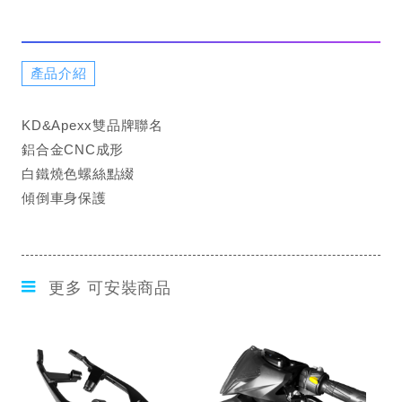
產品介紹
KD&Apexx雙品牌聯名
鋁合金CNC成形
白鐵燒色螺絲點綴
傾倒車身保護
更多 可安裝商品