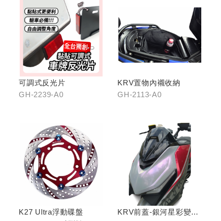
可調式反光片
KRV置物內襯收納
GH-2239-A0
GH-2113-A0
K27 Ultra浮動碟盤
KRV前蓋-銀河星彩變色