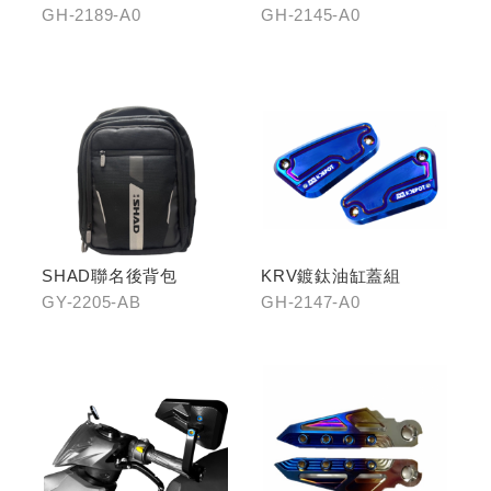
GH-2189-A0
GH-2145-A0
SHAD聯名後背包
KRV鍍鈦油缸蓋組
GY-2205-AB
GH-2147-A0