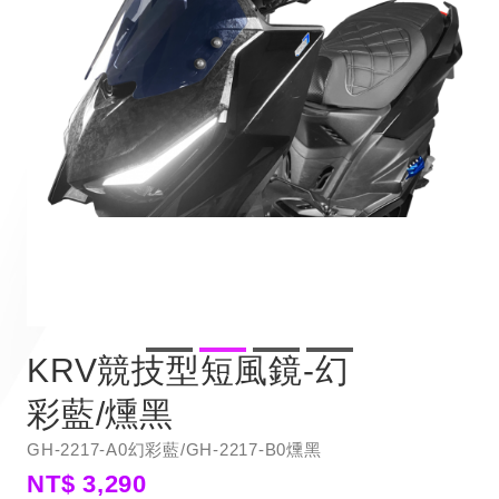
KRV競技型短風鏡-幻
彩藍/燻黑
GH-2217-A0幻彩藍/GH-2217-B0燻黑
NT$ 3,290