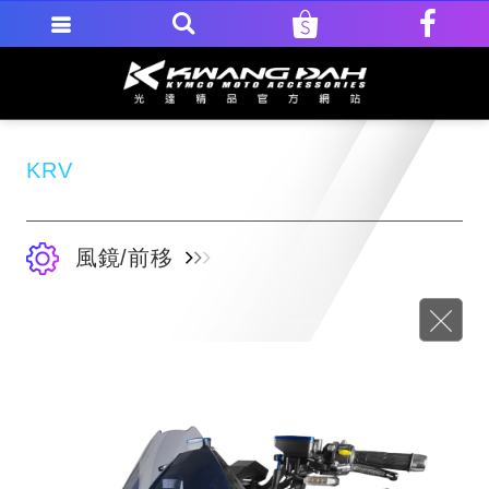
KRV
風鏡/前移