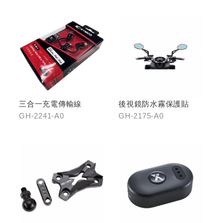
整合支架
三合一充電傳輸線
後視鏡防水霧保護貼
GH-2241-A0
GH-2175-A0