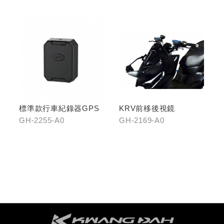
標準款行車紀錄器GPS
KRV前移後視鏡
GH-2255-A0
GH-2169-A0