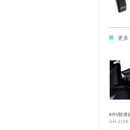
更多
KRV防滑
GH-2108