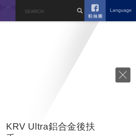
Language
錄
KRV Ultra鋁合金後扶