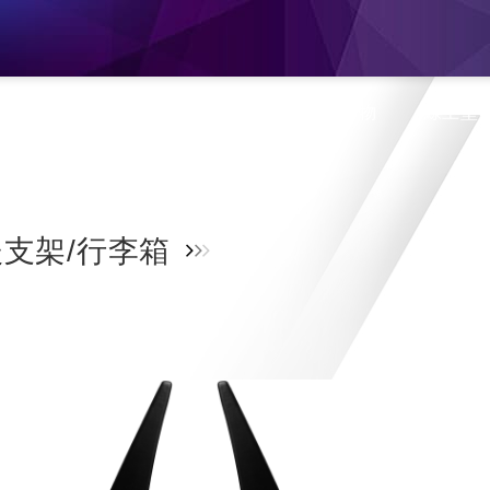
息
產品介紹
旗艦門市
蝦皮購物
線上型
支架/行李箱