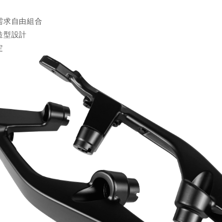
需求自由組合
造型設計
定