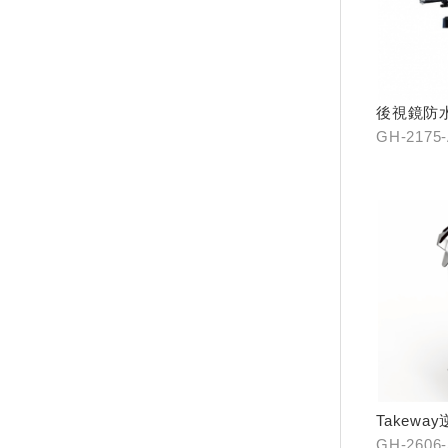
後視鏡防
GH-2175
Takew
GH-2606