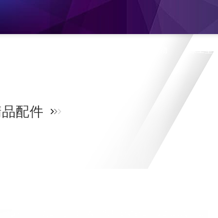
息
產品介紹
旗艦門市
蝦皮購物
線上型
品配件