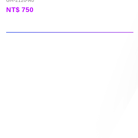
GH-2120-A0
NT$ 750