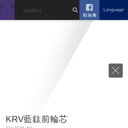
Language
錄
KRV藍鈦前輪芯