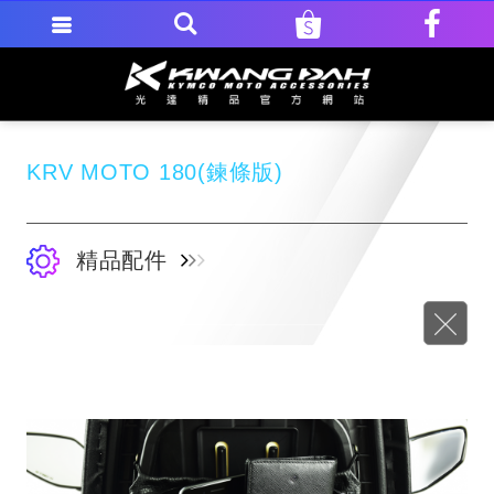
KRV MOTO 180(鍊條版)
精品配件