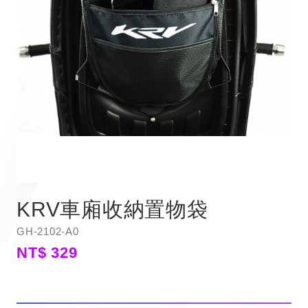
KRV車廂收納置物袋
GH-2102-A0
NT$ 329