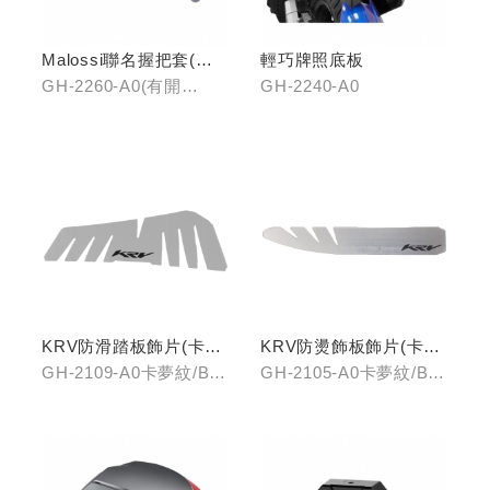
Malossi聯名握把套(有
輕巧牌照底板
開口)/(無開口)
GH-2260-A0(有開
GH-2240-A0
口)/GH-2261-A0(無開
口)
KRV防滑踏板飾片(卡夢
KRV防燙飾板飾片(卡夢
紋/金屬髮絲)
紋/金屬髮絲)
GH-2109-A0卡夢紋/B0
GH-2105-A0卡夢紋/B0
金屬髮絲
金屬髮絲