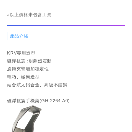
#以上價格未包含工資
產品介紹
KRV專用造型
磁浮抗震 :耐劇烈震動
旋轉夾臂增加穩定性
輕巧、極簡造型
結合航太鋁合金、高級不鏽鋼
磁浮抗震手機架(GH-2264-A0)