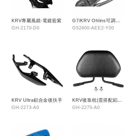
KRV專屬風鏡-電鍍藍紫
G7/KRV Ohlins可調避
震器
GH-2170-D0
G52400-AEE2-Y00
KRV Ultra鋁合金後扶手
KRV後靠枕(需搭配鋁合
金扶手)
GH-2273-A0
GH-2275-A0