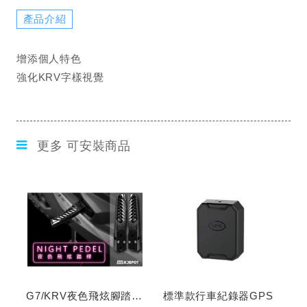
產品介紹
增添個人特色
強化KRV字樣視覺
更多 可安裝商品
G7/KRV夜色飛炫腳踏
標準款行車紀錄器GPS