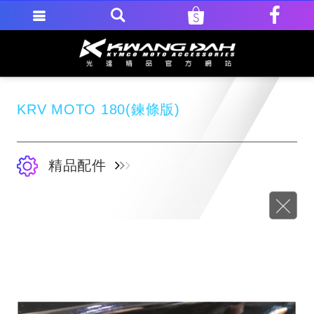
KRV MOTO 180(鍊條版)
精品配件