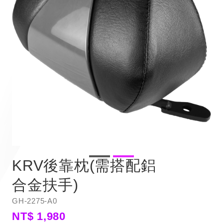
KRV後靠枕(需搭配鋁
合金扶手)
GH-2275-A0
NT$ 1,980