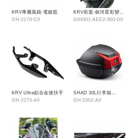
KRV專屬風鏡-電鍍藍
KRV前蓋-銀河星彩變色
龍
GH-2170-C0
G64301-AEE2-900-D0
KRV Ultra鋁合金後扶手
SHAD 30L行李箱
(KYMCO專屬款)
GH-2273-A0
GH-2302-A0