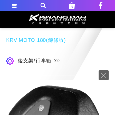
KRV MOTO 180(鍊條版)
後支架/行李箱