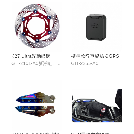
K27 Ultra浮動碟盤
標準款行車紀錄器GPS
GH-2191-A0新潮紅、
GH-2255-A0
GH-2191-B0王者金