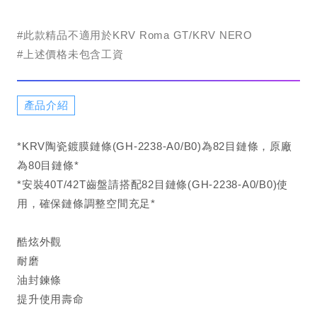
#此款精品不適用於KRV Roma GT/KRV NERO
#上述價格未包含工資
產品介紹
*KRV陶瓷鍍膜鏈條(GH-2238-A0/B0)為82目鏈條，原廠
為80目鏈條*
*安裝40T/42T齒盤請搭配82目鏈條(GH-2238-A0/B0)使
用，確保鏈條調整空間充足*
酷炫外觀
耐磨
油封鍊條
提升使用壽命