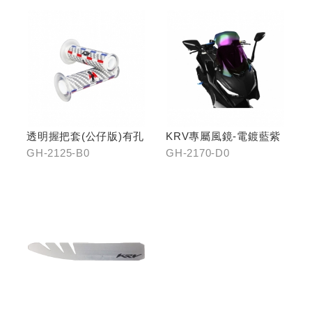
C0鈦
透明握把套(公仔版)有孔
KRV專屬風鏡-電鍍藍紫
GH-2125-B0
GH-2170-D0