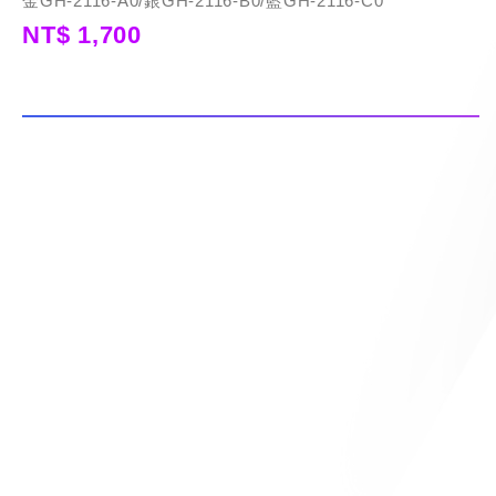
金GH-2116-A0/銀GH-2116-B0/藍GH-2116-C0
NT$ 1,700