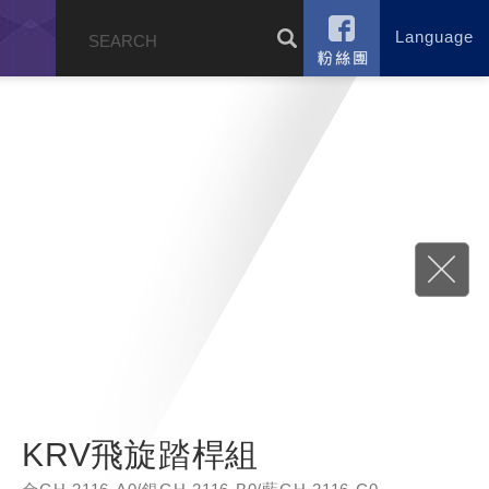
Language
錄
KRV飛旋踏桿組