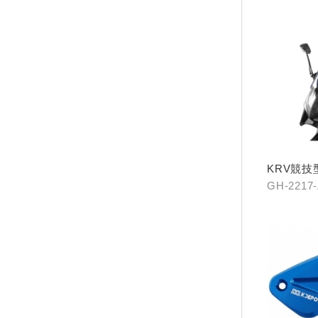
KRV競技
GH-2217
B0燻黑