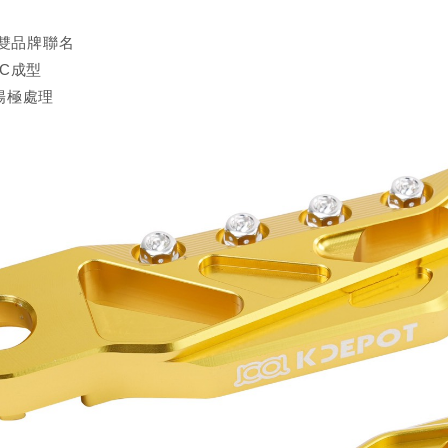
Y雙品牌聯名
C成型
陽極處理