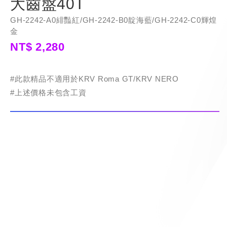
大齒盤40T
GH-2242-A0緋豔紅/GH-2242-B0靛海藍/GH-2242-C0輝煌
金
NT$ 2,280
#此款精品不適用於KRV Roma GT/KRV NERO
#上述價格未包含工資