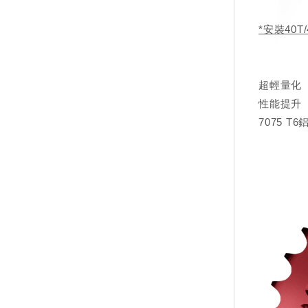
*安裝40T
超輕量化
性能提升
7075 T