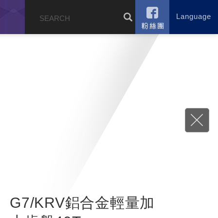
Language
錄
G7/KRV鋁合金輕量加