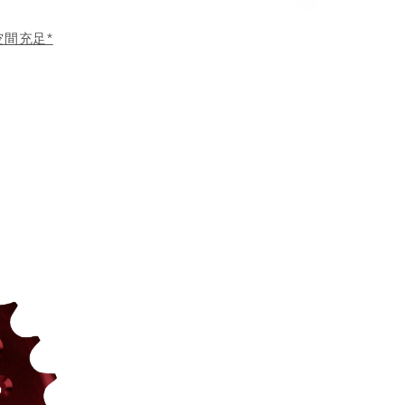
空間充足*