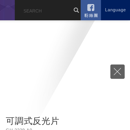
Language
錄
可調式反光片