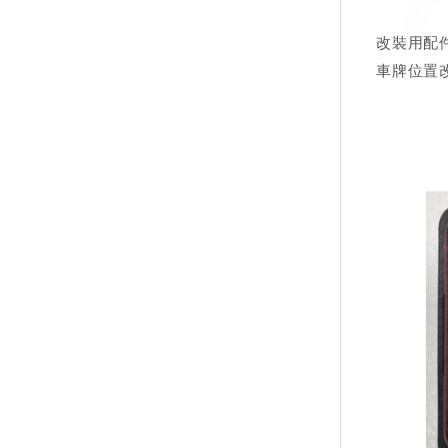
改裝用配件
車牌位置