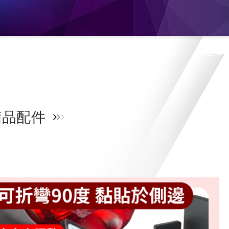
息
產品介紹
旗艦門市
蝦皮購物
線上型
品配件