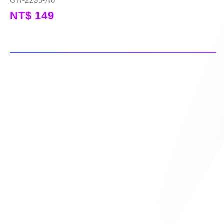
GH-2239-A0
NT$ 149