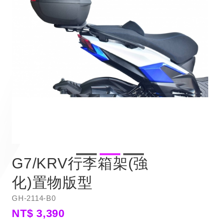
G7/KRV行李箱架(強
化)置物版型
GH-2114-B0
NT$ 3,390