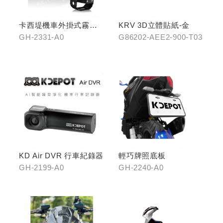
卡西堤機車外掛式霧燈
KRV 3D立體貼紙-金
組(雙燈)
GH-2331-A0
G86202-AEE2-900-T03
KD Air DVR 行車紀錄器
輕巧牌照底板
GH-2199-A0
GH-2240-A0