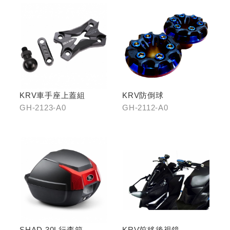
KRV車手座上蓋組
KRV防倒球
GH-2123-A0
GH-2112-A0
SHAD 30L行李箱
KRV前移後視鏡