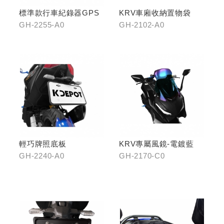
標準款行車紀錄器GPS
KRV車廂收納置物袋
GH-2255-A0
GH-2102-A0
輕巧牌照底板
KRV專屬風鏡-電鍍藍
GH-2240-A0
GH-2170-C0