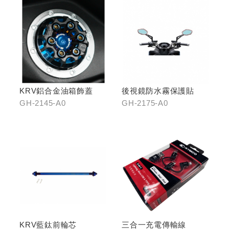
KRV鋁合金油箱飾蓋
後視鏡防水霧保護貼
GH-2145-A0
GH-2175-A0
KRV藍鈦前輪芯
三合一充電傳輸線