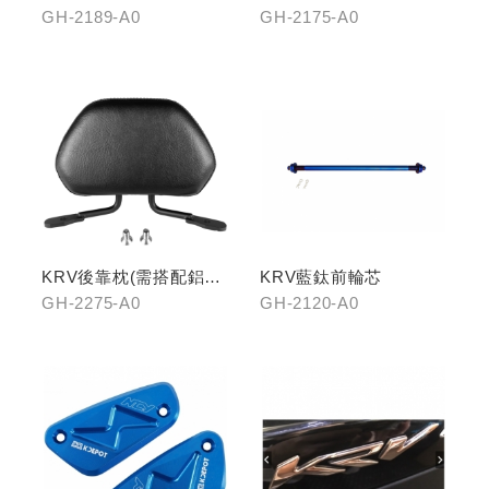
GH-2189-A0
GH-2175-A0
KRV後靠枕(需搭配鋁合
KRV藍鈦前輪芯
金扶手)
GH-2275-A0
GH-2120-A0