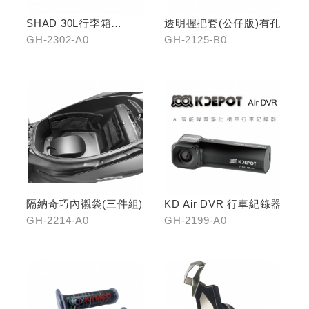
SHAD 30L行李箱
透明握把套(公仔版)有孔
(KYMCO專屬款)
GH-2302-A0
GH-2125-B0
隔納奇巧內襯袋(三件組)
KD Air DVR 行車紀錄器
GH-2214-A0
GH-2199-A0