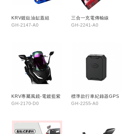
KRV鍍鈦油缸蓋組
三合一充電傳輸線
GH-2147-A0
GH-2241-A0
KRV專屬風鏡-電鍍藍紫
標準款行車紀錄器GPS
GH-2170-D0
GH-2255-A0