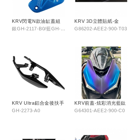
KRV閃電N款油缸蓋組
KRV 3D立體貼紙-金
銀GH-2117-B0/藍GH-
G86202-AEE2-900-T03
2117-C0
KRV Ultra鋁合金後扶手
KRV前蓋-炫彩消光藍鈦
GH-2273-A0
G64301-AEE2-900-C0