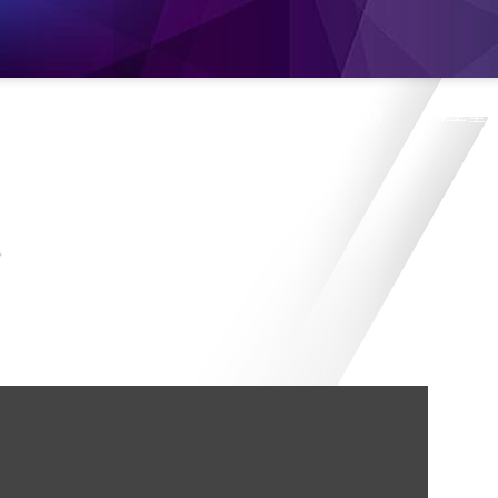
息
產品介紹
旗艦門市
蝦皮購物
線上型