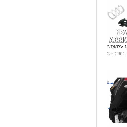
G7/KRV 
GH-2301