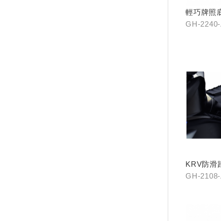
輕巧牌照
GH-2240
KRV防滑
GH-2108