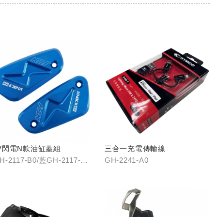
V閃電N款油缸蓋組
三合一充電傳輸線
-2117-B0/藍GH-2117-
GH-2241-A0