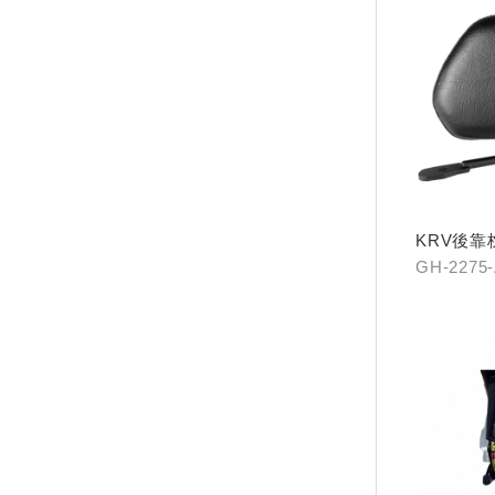
KRV後靠
手)
GH-2275