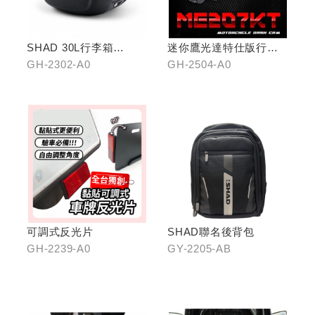
SHAD 30L行李箱
迷你鷹光達特仕版行車
(KYMCO專屬款)
記錄器
GH-2302-A0
GH-2504-A0
可調式反光片
SHAD聯名後背包
GH-2239-A0
GY-2205-AB