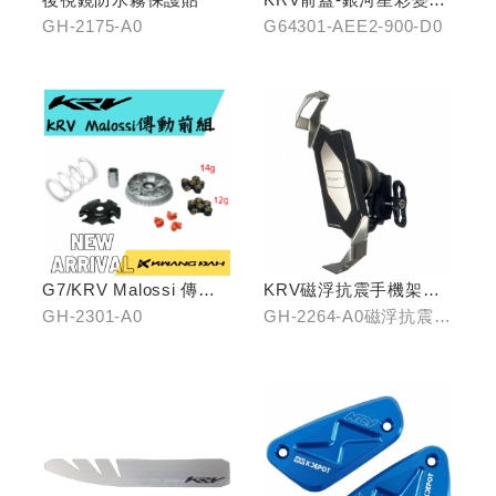
龍
GH-2175-A0
G64301-AEE2-900-D0
G7/KRV Malossi 傳動
KRV磁浮抗震手機架組
前組
(含整合支架)
GH-2301-A0
GH-2264-A0磁浮抗震手
機架/GH-2268-A0冠座
整合支架