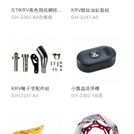
G7/KRV夜色飛炫腳踏
KRV鍍鈦油缸蓋組
(含機構LHJ8)
GH-2262-A0含機構
GH-2147-A0
KRV蠍子管配件組
小瓢蟲清淨機
GH-2197-A0
GY-2302-YB黑