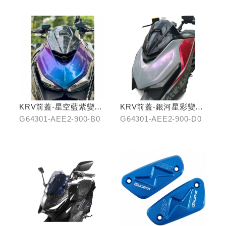
KRV前蓋-星空藍紫變色
KRV前蓋-銀河星彩變色
龍
龍
G64301-AEE2-900-B0
G64301-AEE2-900-D0