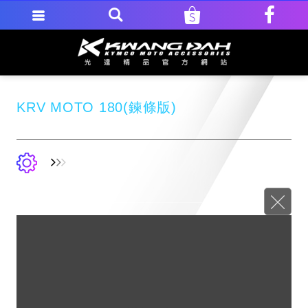
KRV MOTO 180(鍊條版)