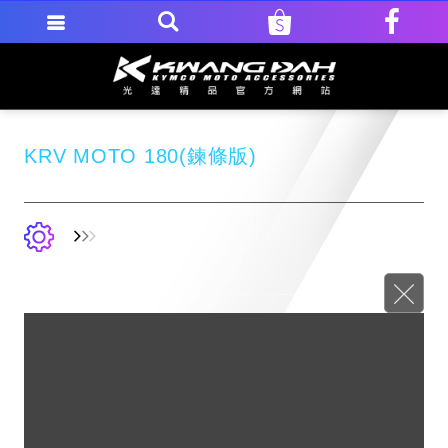
KRV MOTO 180(鍊條版)