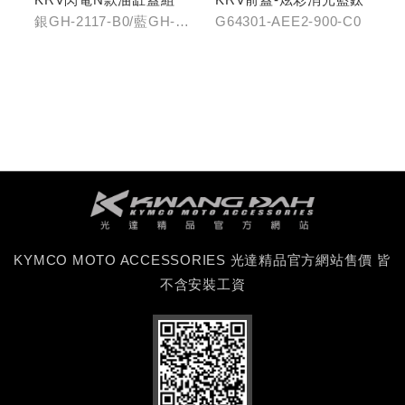
銀GH-2117-B0/藍GH-
G64301-AEE2-900-C0
2117-C0
KYMCO MOTO ACCESSORIES 光達精品官方網站售價 皆
不含安裝工資