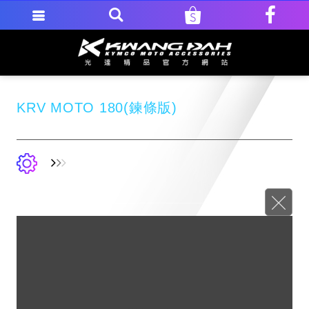
KRV MOTO 180(鍊條版)